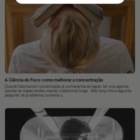
A Ciência do Foco: como melhorar a concentração
Quando falamos em concentração já conhecemos as regras: ter uma agenda,
apontar as nossas tarefas, manter o telemóvel longe… Mas lanço-lhe a seguinte
pergunta: se já sabemos, na teoria, o...