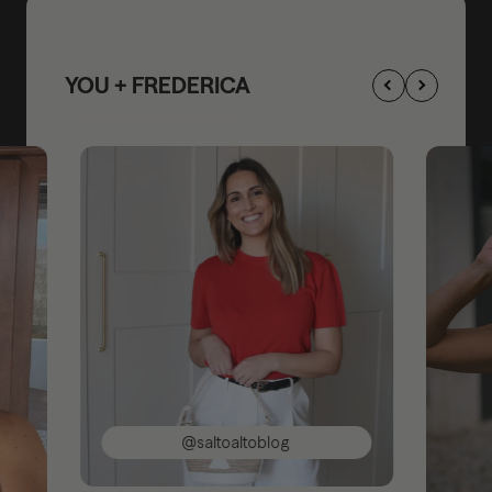
YOU + FREDERICA
@saltoaltoblog