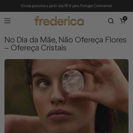
Ir para o conteúdo
Envios gratuitos a partir dos 65 € para Portugal Continental
Abrir carrin
0
Abrir menu
No Dia da Mãe, Não Ofereça Flores
– Ofereça Cristais