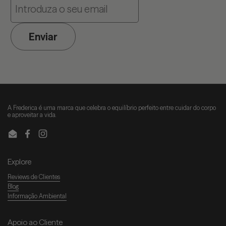
Enviar
A Frederica é uma marca que celebra o equilíbrio perfeito entre cuidar do corpo
e aproveitar a vida.
Email
Facebook
Instagram
Explore
Reviews de Clientes
Blog
Informação Ambiental
Apoio ao Cliente