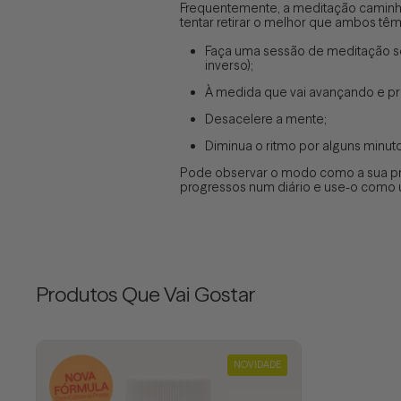
Frequentemente, a meditação caminhad
tentar retirar o melhor que ambos têm 
Faça uma sessão de meditação se
inverso);
À medida que vai avançando e pr
Desacelere a mente;
Diminua o ritmo por alguns minu
Pode observar o modo como a sua prá
progressos num diário e use-o como u
Produtos Que Vai Gostar
NOVIDADE