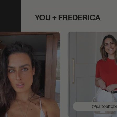
YOU + FREDERICA
@saltoaltoblog