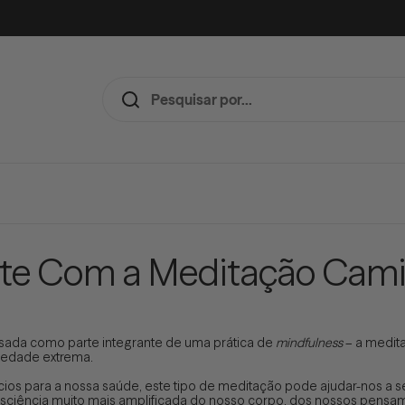
te Com a Meditação Cam
sada como parte integrante de uma prática de
mindfulness
– a medit
iedade extrema.
os para a nossa saúde, este tipo de meditação pode ajudar-nos a sen
ciência muito mais amplificada do nosso corpo, dos nossos pensam