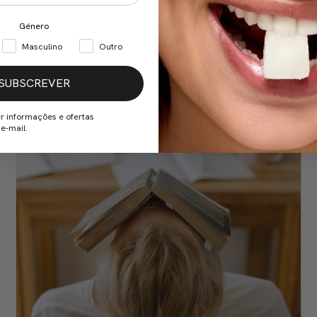
Género
Masculino
Outro
SUBSCREVER
r informações e ofertas
e-mail.