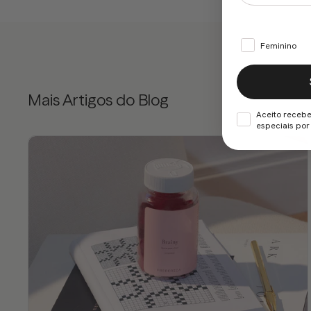
Feminino
Mais Artigos do Blog
Aceito recebe
especiais por 