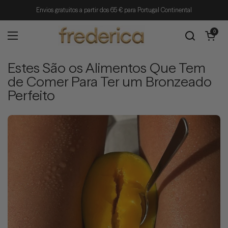
Ir para o conteúdo
Envios gratuitos a partir dos 65 € para Portugal Continental
Abrir carrin
0
Abrir menu
Estes São os Alimentos Que Tem
de Comer Para Ter um Bronzeado
Perfeito