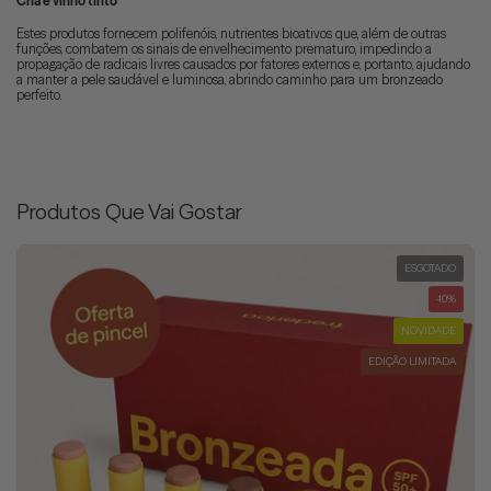
Chá e vinho tinto
Estes produtos fornecem polifenóis, nutrientes bioativos que, além de outras
funções, combatem os sinais de envelhecimento prematuro, impedindo a
propagação de radicais livres causados por fatores externos e, portanto, ajudando
a manter a pele saudável e luminosa, abrindo caminho para um bronzeado
perfeito.
Produtos Que Vai Gostar
ESGOTADO
-10%
NOVIDADE
EDIÇÃO LIMITADA