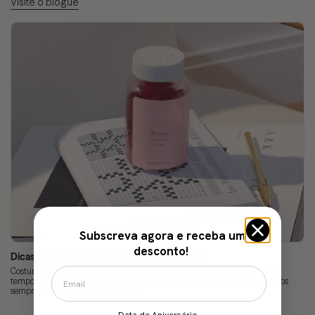
Visite o blogue
Subscreva agora e receba um
desconto!
Dicas Para Ser Uma Pessoa Mais Organizada
Costuma acumular tarefas? Tem roupa espalhada pelo quarto? Há quanto
tempo é que a sua vida está um verdadeiro caos? Não se preocupe. Estamos
sempre a tempo de aprender mais...