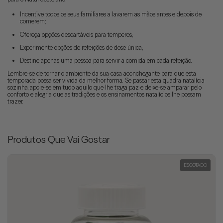
Incentive todos os seus familiares a lavarem as mãos antes e depois de
comerem;
Ofereça opções descartáveis ​​para temperos;
Experimente opções de refeições de dose única;
Destine apenas uma pessoa para servir a comida em cada refeição.
Lembre-se de tornar o ambiente da sua casa aconchegante para que esta
temporada possa ser vivida da melhor forma. Se passar esta quadra natalícia
sozinha, apoie-se em tudo aquilo que lhe traga paz e deixe-se amparar pelo
conforto e alegria que as tradições e os ensinamentos natalícios lhe possam
trazer.
Produtos Que Vai Gostar
ESGOTADO