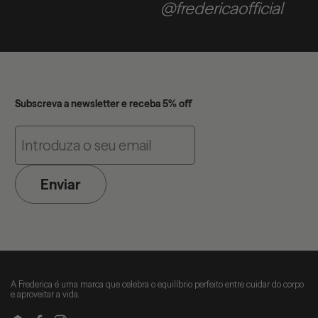
@fredericaofficial
Subscreva a newsletter e receba 5% off
Enviar
A Frederica é uma marca que celebra o equilíbrio perfeito entre cuidar do corpo
e aproveitar a vida.