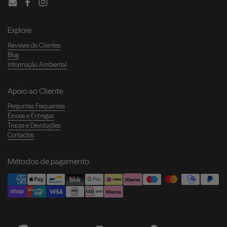
Email
Facebook
Instagram
Explore
Reviews de Clientes
Blog
Informação Ambiental
Apoio ao Cliente
Perguntas Frequentes
Envios e Entregas
Trocas e Devoluções
Contactos
Métodos de pagamento