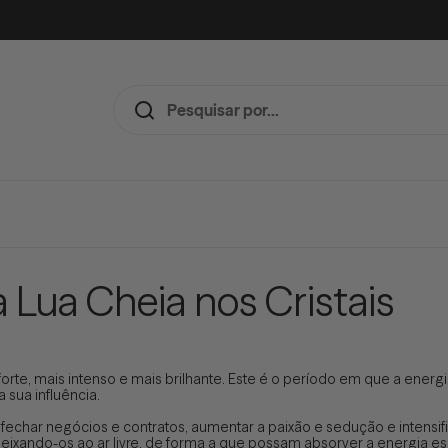
a Lua Cheia nos Cristais
forte, mais intenso e mais brilhante. Este é o período em que a energ
 sua influência.
 fechar negócios e contratos, aumentar a paixão e sedução e intensifi
, deixando-os ao ar livre, de forma a que possam absorver a energia