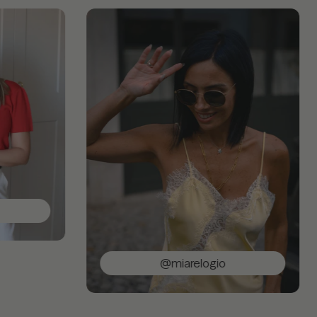
@miarelogio