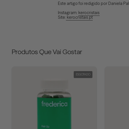
Este artigo foi redigido por Daniela Pa
Instagram:
kerocristais
Site:
kerocristais.pt
Produtos Que Vai Gostar
ESGOTADO