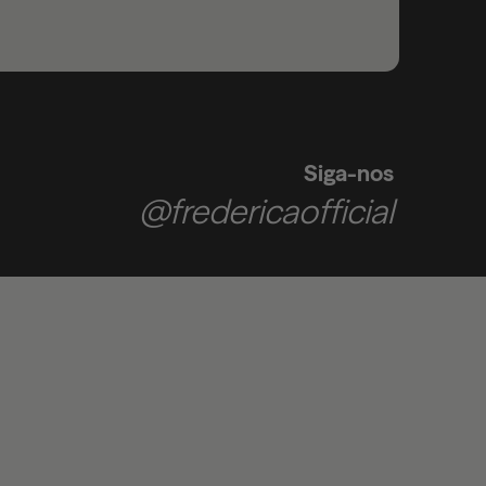
Siga-nos
@fredericaofficial