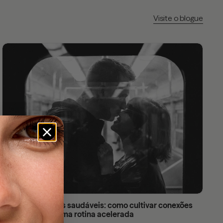
Visite o blogue
Relacionamentos saudáveis: como cultivar conexões
significativas numa rotina acelerada