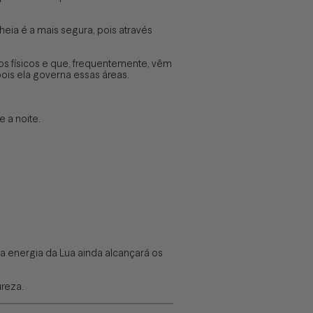
heia é a mais segura, pois através
s físicos e que, frequentemente, vêm
ois ela governa essas áreas.
 a noite.
a energia da Lua ainda alcançará os
ureza.